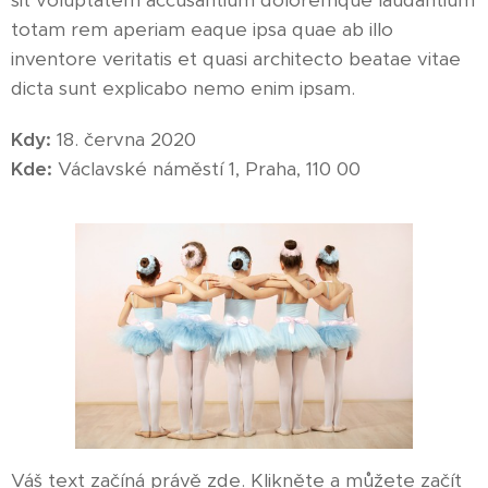
sit voluptatem accusantium doloremque laudantium
totam rem aperiam eaque ipsa quae ab illo
inventore veritatis et quasi architecto beatae vitae
dicta sunt explicabo nemo enim ipsam.
Kdy
:
18. června 2020
Kde
:
Václavské náměstí 1, Praha, 110 00
Váš text začíná právě zde. Klikněte a můžete začít