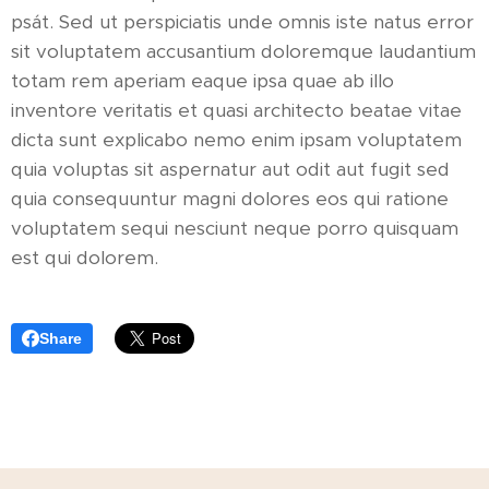
psát. Sed ut perspiciatis unde omnis iste natus error
sit voluptatem accusantium doloremque laudantium
totam rem aperiam eaque ipsa quae ab illo
inventore veritatis et quasi architecto beatae vitae
dicta sunt explicabo nemo enim ipsam voluptatem
quia voluptas sit aspernatur aut odit aut fugit sed
quia consequuntur magni dolores eos qui ratione
voluptatem sequi nesciunt neque porro quisquam
est qui dolorem.
Share