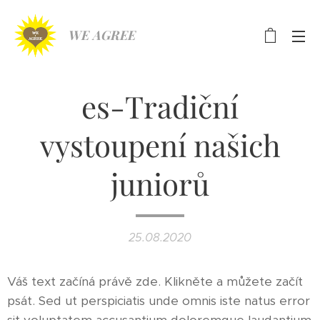
WE AGREE
es-Tradiční
vystoupení našich
juniorů
25.08.2020
Váš text začíná právě zde. Klikněte a můžete začít
psát. Sed ut perspiciatis unde omnis iste natus error