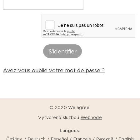
S'identifier
Avez-vous oublié votre mot de passe ?
© 2020 We agree.
Vytvořeno službou
Webnode
Langues
Čeština
Deutsch
Español
Français
Русский
English