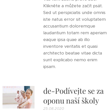
Klikněte a můžete začít psát.
Sed ut perspiciatis unde omnis
iste natus error sit voluptatem
accusantium doloremque
laudantium totam rem aperiam
eaque ipsa quae ab illo
inventore veritatis et quasi
architecto beatae vitae dicta
sunt explicabo nemo enim
ipsam.
de-Podívejte se za
oponu naší školy
25.08.2020