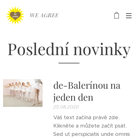
WE AGREE
Poslední novinky
de-Balerínou na
jeden den
25.08.2020
Váš text začíná právě zde.
Klikněte a můžete začít psát.
Sed ut perspiciatis unde omnis