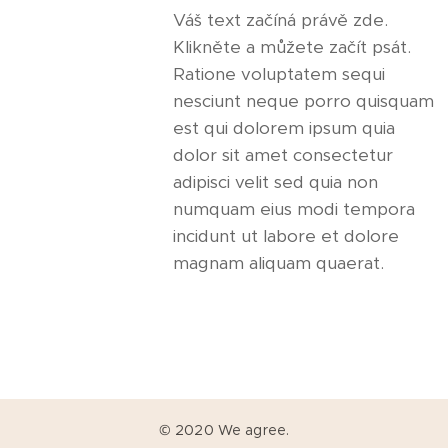
Váš text začíná právě zde.
Klikněte a můžete začít psát.
Ratione voluptatem sequi
nesciunt neque porro quisquam
est qui dolorem ipsum quia
dolor sit amet consectetur
adipisci velit sed quia non
numquam eius modi tempora
incidunt ut labore et dolore
magnam aliquam quaerat.
© 2020 We agree.