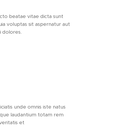
cto beatae vitae dicta sunt
a voluptas sit aspernatur aut
i dolores.
ciatis unde omnis iste natus
mque laudantium totam rem
eritatis et