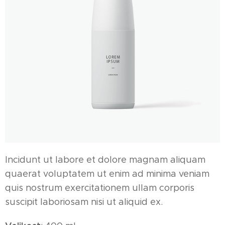
Incidunt ut labore et dolore magnam aliquam
quaerat voluptatem ut enim ad minima veniam
quis nostrum exercitationem ullam corporis
suscipit laboriosam nisi ut aliquid ex.