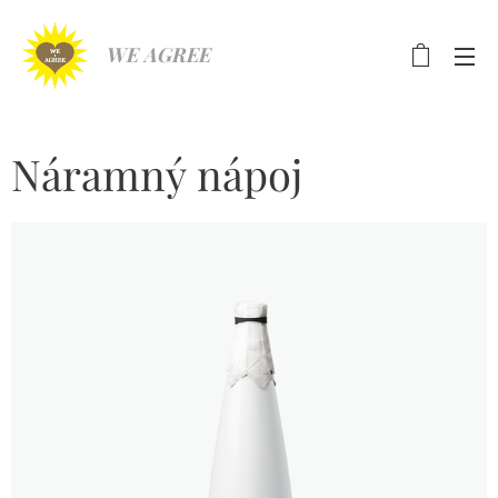
WE AGREE
Náramný nápoj