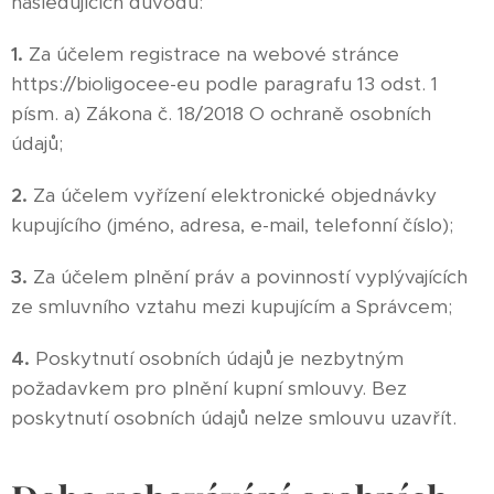
následujících důvodů:
1.
Za účelem registrace na webové stránce
https://bioligocee-eu podle paragrafu 13 odst. 1
písm. a) Zákona č. 18/2018 O ochraně osobních
údajů;
2.
Za účelem vyřízení elektronické objednávky
kupujícího (jméno, adresa, e-mail, telefonní číslo);
3.
Za účelem plnění práv a povinností vyplývajících
ze smluvního vztahu mezi kupujícím a Správcem;
4.
Poskytnutí osobních údajů je nezbytným
požadavkem pro plnění kupní smlouvy. Bez
poskytnutí osobních údajů nelze smlouvu uzavřít.