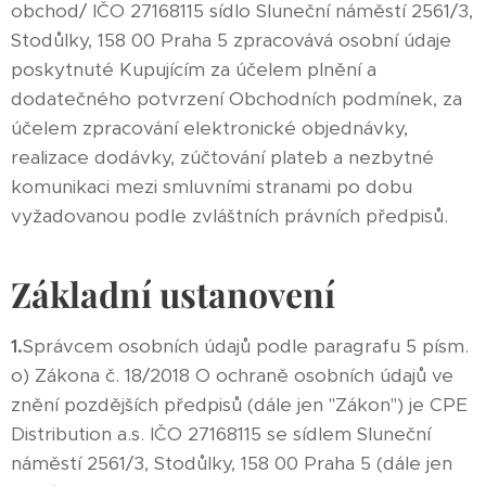
obchod/ IČO 27168115 sídlo Sluneční náměstí 2561/3,
Stodůlky, 158 00 Praha 5 zpracovává osobní údaje
poskytnuté Kupujícím za účelem plnění a
dodatečného potvrzení Obchodních podmínek, za
účelem zpracování elektronické objednávky,
realizace dodávky, zúčtování plateb a nezbytné
komunikaci mezi smluvními stranami po dobu
vyžadovanou podle zvláštních právních předpisů.
Základní ustanovení
1.
Správcem osobních údajů podle paragrafu 5 písm.
o) Zákona č. 18/2018 O ochraně osobních údajů ve
znění pozdějších předpisů (dále jen "Zákon") je CPE
Distribution a.s. IČO 27168115 se sídlem Sluneční
náměstí 2561/3, Stodůlky, 158 00 Praha 5 (dále jen