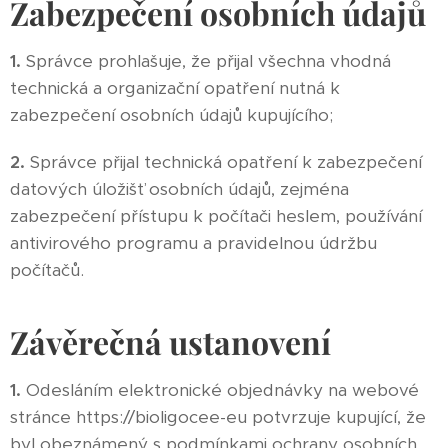
Zabezpečení osobních údajů
1.
Správce prohlašuje, že přijal všechna vhodná
technická a organizační opatření nutná k
zabezpečení osobních údajů kupujícího;
2.
Správce přijal technická opatření k zabezpečení
datových úložišť osobních údajů, zejména
zabezpečení přístupu k počítači heslem, používání
antivirového programu a pravidelnou údržbu
počítačů.
Závěrečná ustanovení
1.
Odesláním elektronické objednávky na webové
stránce https://bioligocee-eu potvrzuje kupující, že
byl obeznámený s podmínkami ochrany osobních