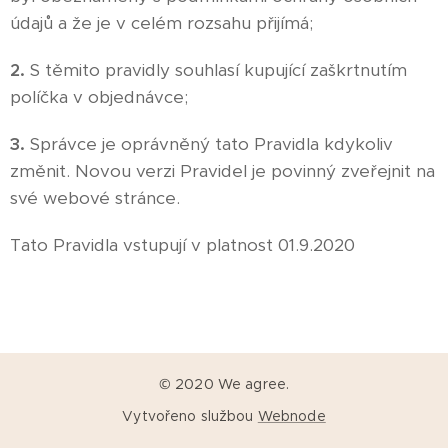
údajů a že je v celém rozsahu přijímá;
2.
S těmito pravidly souhlasí kupující zaškrtnutím
políčka v objednávce;
3.
Správce je oprávněný tato Pravidla kdykoliv
změnit. Novou verzi Pravidel je povinný zveřejnit na
své webové stránce.
Tato Pravidla vstupují v platnost 01.9.2020
© 2020 We agree.
Vytvořeno službou
Webnode