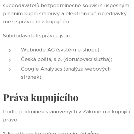
subdodavatelů bezpodmínečně souvisí s úspěšným
plněním kupní smlouvy a elektronické objednávky
mezi správcem a kupujícím.
Subdodavateli správce jsou:
Webnode AG (systém e-shopu);
Česká pošta, s.p. (doručovací služba);
Google Analytics (analýza webových
stránek);
Práva kupujícího
Podle podmínek stanovených v Zákoně má kupující
právo:
1.
Na přístup ke svým osobním údajům;