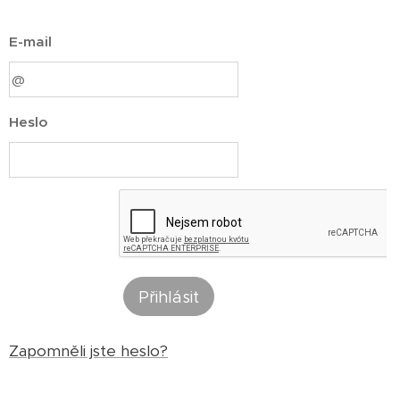
E-mail
Heslo
Přihlásit
Zapomněli jste heslo?