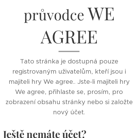
WE
průvodce
AGREE
Tato stránka je dostupná pouze
registrovaným uživatelům, kteří jsou i
majiteli hry We agree.. Jste-li majiteli hry
We agree, přihlaste se, prosím, pro
zobrazení obsahu stránky nebo si založte
nový účet.
Ještě nemáte účet?