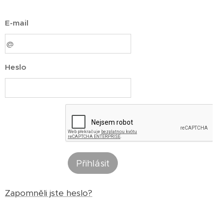
E-mail
Heslo
Přihlásit
Zapomněli jste heslo?