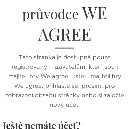
WE
průvodce
AGREE
Tato stránka je dostupná pouze
registrovaným uživatelům, kteří jsou i
majiteli hry We agree.. Jste-li majiteli hry
We agree, přihlaste se, prosím, pro
zobrazení obsahu stránky nebo si založte
nový účet.
Ještě nemáte účet?