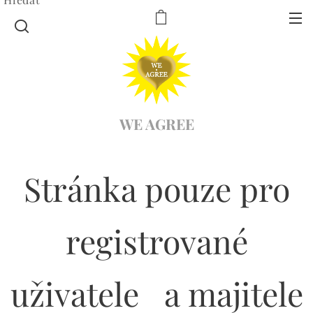
WE AGREE
Stránka pouze pro
registrované
uživatele a majitele