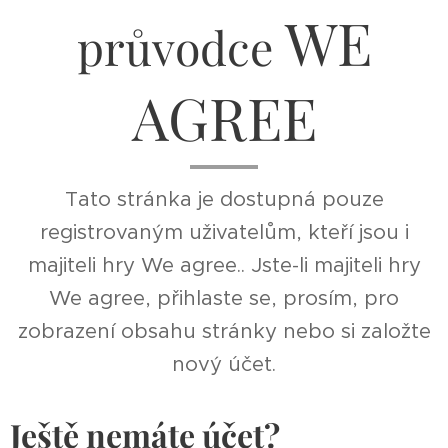
WE
průvodce
AGREE
Tato stránka je dostupná pouze
registrovaným uživatelům, kteří jsou i
majiteli hry We agree.. Jste-li majiteli hry
We agree, přihlaste se, prosím, pro
zobrazení obsahu stránky nebo si založte
nový účet.
Ještě nemáte účet?