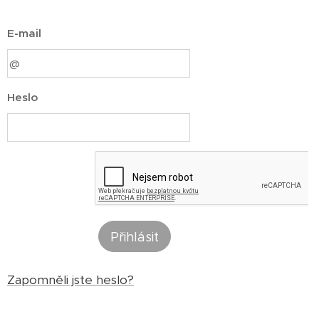
E-mail
Heslo
Přihlásit
Zapomněli jste heslo?