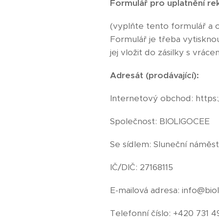
Formulář pro uplatnění 
(vyplňte tento formulář a 
Formulář je třeba vytiskn
jej vložit do zásilky s vráce
Adresát (prodávající):
Internetový obchod: https
Společnost: BIOLIGOCEE
Se sídlem: Sluneční náměs
IČ/DIČ: 27168115
E-mailová adresa: info@bio
Telefonní číslo: +420 731 4