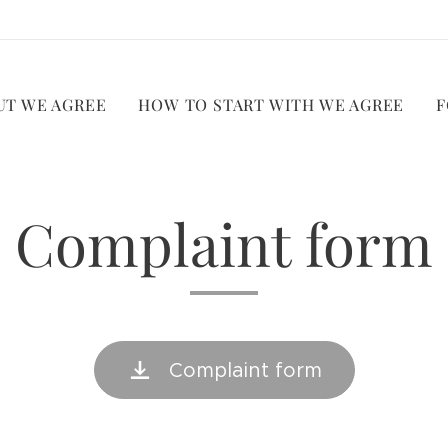
UT WE AGREE
HOW TO START WITH WE AGREE
F
Complaint form
Complaint form