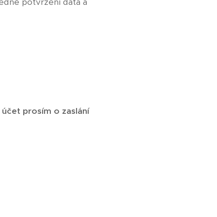
edně potvrzení data a
čet prosím o zaslání