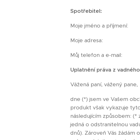
Spotřebitel:
Moje jméno a příjmení:
Moje adresa:
Můj telefon a e-mail:
Uplatnění práva z vadného
Vážená paní, vážený pane,
dne (*) jsem ve Vašem obcho
produkt však vykazuje tyto 
následujícím způsobem: (* 
jedná o odstranitelnou vadu,
dnů). Zároveň Vás žádá