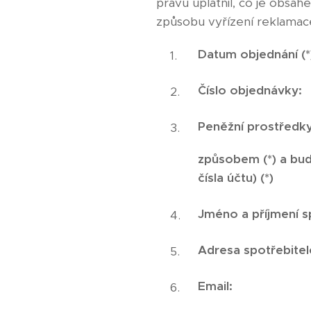
právu uplatnil, co je obsa
způsobu vyřízení reklamac
Datum objednání (*
Číslo objednávky:
Peněžní prostředky
způsobem (*) a budo
čísla účtu) (*)
Jméno a příjmení s
Adresa spotřebitel
Email: