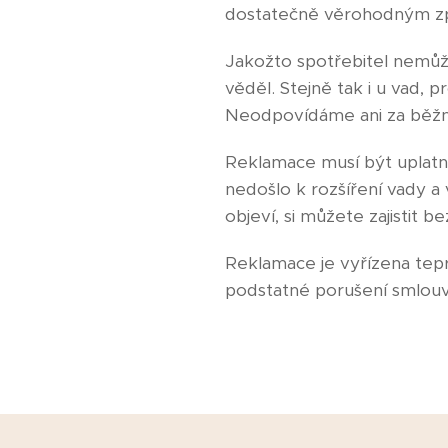
dostatečně věrohodným 
Jakožto spotřebitel nemůž
věděl. Stejně tak i u vad, p
Neodpovídáme ani za běžne
Reklamace musí být uplatně
nedošlo k rozšíření vady
objeví, si můžete zajistit 
Reklamace je vyřízena teprv
podstatné porušení smlou