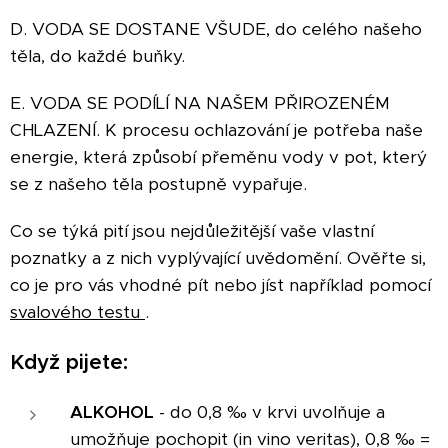
D. VODA SE DOSTANE VŠUDE, do celého našeho
těla, do každé buňky.
E. VODA SE PODÍLÍ NA NAŠEM PŘIROZENÉM
CHLAZENÍ. K procesu ochlazování je potřeba naše
energie, která způsobí přeměnu vody v pot, který
se z našeho těla postupně vypařuje.
Co se týká pití jsou nejdůležitější vaše vlastní
poznatky a z nich vyplývající uvědomění. Ověřte si,
co je pro vás vhodné pít nebo jíst například pomocí
svalového testu
.
Když pijete:
ALKOHOL
- do 0,8 ‰ v krvi uvolňuje a
umožňuje pochopit (in vino veritas), 0,8 ‰ =