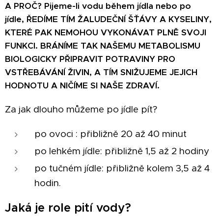
A PROČ? Pijeme-li vodu během jídla nebo po
jídle,
ŘEDÍME TÍM ŽALUDEČNÍ ŠŤÁVY A KYSELINY,
KTERÉ PAK NEMOHOU VYKONÁVAT PLNĚ SVOJI
FUNKCI. BRÁNÍME TAK NAŠEMU METABOLISMU
BIOLOGICKY PŘIPRAVIT POTRAVINY PRO
VSTŘEBÁVÁNÍ ŽIVIN,
A TÍM SNIŽUJEME JEJICH
HODNOTU A NIČÍME SI NAŠE ZDRAVÍ.
Za jak dlouho můžeme po jídle pít?
po ovoci : přibližně 20 až 40 minut
po lehkém jídle: přibližně 1,5 až 2 hodiny
po tučném jídle: přibližně kolem 3,5 až 4
hodin.
Jaká je role pití vody?