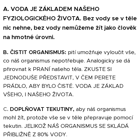
A. VODA JE ZÁKLADEM NAŠEHO
FYZIOLOGICKÉHO ŽIVOTA. Bez vody se v těle
nic nehne, bez vody nemůžeme žít jako člověk
na hmotné úrovni.
B.
ČISTIT ORGANISMUS:
pití umožňuje vyloučit vše,
co náš organismus nepotřebuje. Analogicky se dá
přirovnat k PRANÍ našeho těla. ZKUSTE SI
JEDNODUŠE PŘEDSTAVIT, V ČEM PERETE
PRÁDLO, ABY BYLO ČISTÉ. VODA JE ZÁKLAD
VŠEHO, I NAŠEHO ŽIVOTA.
C.
DOPLŇOVAT TEKUTINY,
aby náš organismus
mohl žít, protože vše se v těle přepravuje pomocí
tekutin. JELIKOŽ NÁŠ ORGANISMUS SE SKLÁDÁ
PŘIBLIŽNĚ Z 80% VODY.