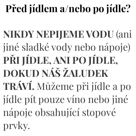
Před jídlem a/nebo po jídle?
NIKDY NEPIJEME VODU
(ani
jiné sladké vody nebo nápoje)
PŘI JÍDLE, ANI PO JÍDLE,
DOKUD NÁŠ ŽALUDEK
TRÁVÍ
.
Můžeme při jídle a po
jídle pít pouze víno nebo jiné
nápoje obsahující stopové
prvky.