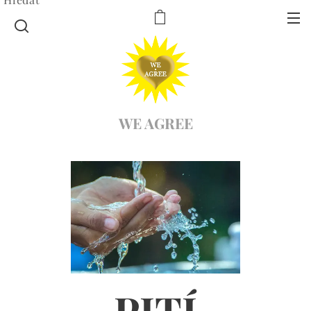
WE AGREE
PITÍ