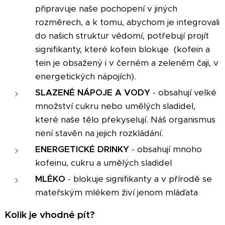
připravuje naše pochopení v jiných
rozměrech, a k tomu, abychom je integrovali
do našich struktur vědomí, potřebují projít
signifikanty, které kofein blokuje (kofein a
tein je obsažený i v černém a zeleném čaji, v
energetických nápojích).
SLAZENÉ NÁPOJE A VODY
- obsahují velké
množství cukru nebo umělých sladidel,
které naše tělo překyselují. Náš organismus
není stavěn na jejich rozkládání.
ENERGETICKÉ DRINKY
- obsahují mnoho
kofeinu, cukru a umělých sladidel
MLÉKO
- blokuje signifikanty a v přírodě se
mateřským mlékem živí jenom mláďata
Kolik je vhodné pít?