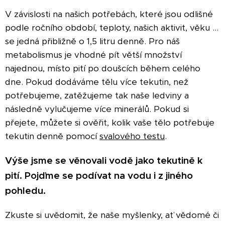
V závislosti na našich potřebách, které jsou odlišné
podle ročního období, teploty, našich aktivit, věku ...
se jedná přibližně o 1,5 litru denně. Pro náš
metabolismus je vhodné pít větší množství
najednou, místo pití po doušcích během celého
dne. Pokud dodáváme tělu více tekutin, než
potřebujeme, zatěžujeme tak naše ledviny a
následně vylučujeme více minerálů. Pokud si
přejete, můžete si ověřit, kolik vaše tělo potřebuje
tekutin denně pomocí
svalového testu
.
Výše jsme se věnovali vodě jako tekutině k
pití. Pojďme se podívat na vodu i z jiného
pohledu.
Zkuste si uvědomit, že naše myšlenky, ať vědomé či