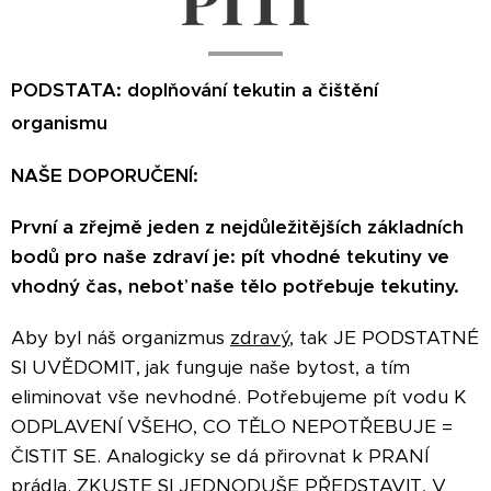
PODSTATA: doplňování tekutin a čištění
organismu
NAŠE DOPORUČENÍ:
První a zřejmě jeden z nejdůležitějších základních
bodů pro naše zdraví je: pít vhodné tekutiny ve
vhodný čas, neboť naše tělo potřebuje tekutiny.
Aby byl náš organizmus
zdravý
, tak JE PODSTATNÉ
SI UVĚDOMIT, jak funguje naše bytost, a tím
eliminovat vše nevhodné.
Potřebujeme pít vodu K
ODPLAVENÍ VŠEHO, CO TĚLO NEPOTŘEBUJE =
ČISTIT SE. Analogicky se dá přirovnat k PRANÍ
prádla. ZKUSTE SI JEDNODUŠE PŘEDSTAVIT, V