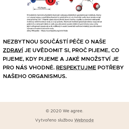
NEZBYTNOU SOUČÁSTÍ PÉČE O NAŠE
ZDRAVÍ
JE UVĚDOMIT SI, PROČ PIJEME, CO
PIJEME, KDY PIJEME A JAKÉ MNOŽSTVÍ JE
PRO NÁS VHODNÉ.
RESPEKTUJME
POTŘEBY
NAŠEHO ORGANISMUS.
© 2020 We agree.
Vytvořeno službou
Webnode