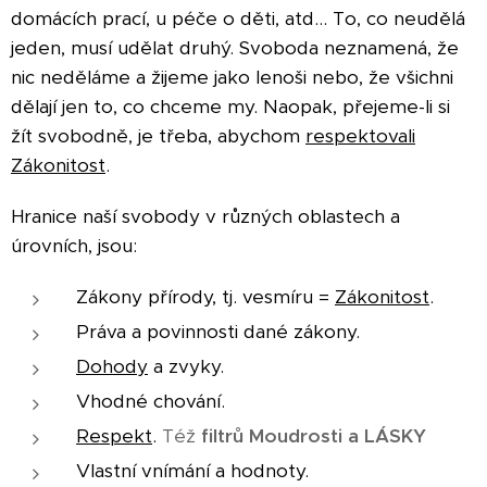
domácích prací, u péče o děti, atd... To, co neudělá
jeden, musí udělat druhý. Svoboda neznamená, že
nic neděláme a žijeme jako lenoši nebo, že všichni
dělají jen to, co chceme my. Naopak, přejeme-li si
žít svobodně, je třeba, abychom
respektovali
Zákonitost
.
Hranice naší svobody v různých oblastech a
úrovních, jsou:
Zákony přírody, tj. vesmíru =
Zákonitost
.
Práva a povinnosti dané zákony.
Dohody
a zvyky.
Vhodné chování.
Respekt
.
Též
filtrů Moudrosti a LÁSKY
Vlastní vnímání a hodnoty.