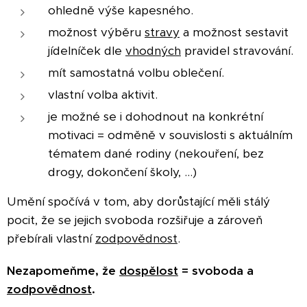
ohledně výše kapesného.
možnost výběru
stravy
a možnost sestavit
jídelníček dle
vhodných
pravidel stravování.
mít samostatná volbu oblečení.
vlastní volba aktivit.
je možné se i dohodnout na konkrétní
motivaci = odměně v souvislosti s aktuálním
tématem dané rodiny (nekouření, bez
drogy, dokončení školy, ...)
Umění spočívá v tom, aby dorůstající měli stálý
pocit, že se jejich svoboda rozšiřuje a zároveň
přebírali vlastní
zodpovědnost
.
Nezapomeňme, že
dospělost
= svoboda a
zodpovědnost
.