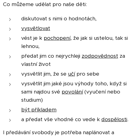
Co můžeme udělat pro naše děti:
diskutovat s nimi o hodnotách,
vysvětlovat
vést je k
pochopení
, že jak si ustelou, tak si
lehnou,
předat jim co nejrychleji
zodpovědnost
za
vlastní život
vysvětlit jim, že se
učí
pro sebe
vysvětlit jim jaké jsou výhody toho, když si
sami najdou své
povolání
(vyučení nebo
studium)
být příkladem
a předat vše vhodné co vede k
dospělosti
.
I předávání svobody je potřeba naplánovat a