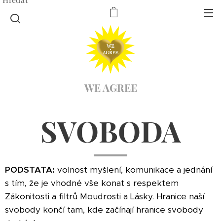
WE AGREE
SVOBODA
PODSTATA:
volnost myšlení, komunikace a jednání
s tím, že je vhodné vše konat s respektem
Zákonitosti a filtrů Moudrosti a Lásky. Hranice naší
svobody končí tam, kde začínají hranice svobody