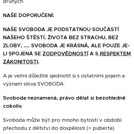
druhých.
NAŠE DOPORUČENÍ:
NAŠE SVOBODA JE PODSTATNOU SOUČÁSTÍ
NAŠEHO ŠTĚSTÍ. ŽIVOTA BEZ STRACHU, BEZ
ZLOBY, .... SVOBODA JE KRÁSNÁ, ALE POUZE JE-
LI SPOJENÁ SE
ZODPOVĚDNOSTÍ
A S
RESPEKTEM
ZÁKONITOSTI
.
A je velmi důležité sjednotit si s ostatními pojem a
význam slova SVOBODA.
Svoboda neznamená, právo dělat si bezohledně
cokoliv.
Svoboda může být pro mnoho bytostí v období
přechodu z dětství do dospělosti (= puberta)